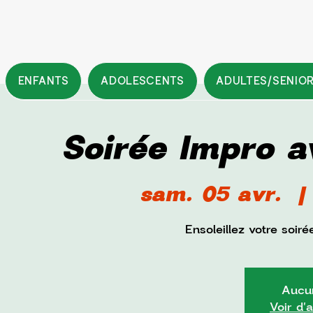
ENFANTS
ADOLESCENTS
ADULTES/SENIO
Soirée Impro a
sam. 05 avr.
  | 
Ensoleillez votre soir
Aucun
Voir d'