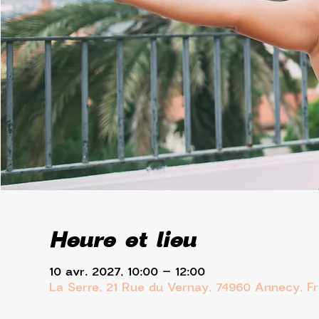
Heure et lieu
10 avr. 2027, 10:00 – 12:00
La Serre, 21 Rue du Vernay, 74960 Annecy, F