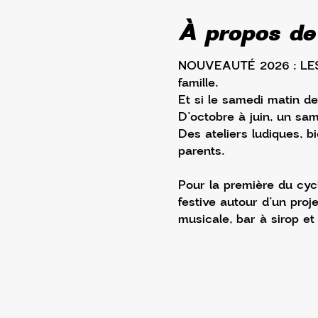
À propos de
NOUVEAUTÉ 2026 : LES S
famille.
Et si le samedi matin d
D’octobre à juin, un sa
Des ateliers ludiques, b
parents.
Pour la première du cy
festive autour d’un proj
musicale, bar à sirop e