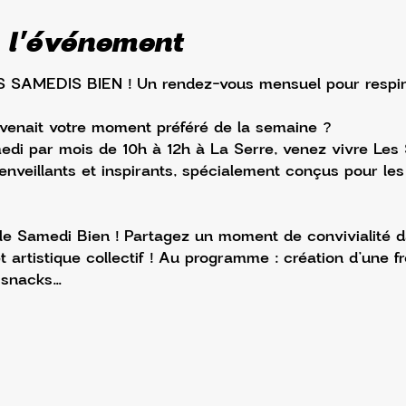
 l'événement
AMEDIS BIEN ! Un rendez-vous mensuel pour respirer
evenait votre moment préféré de la semaine ?
medi par mois de 10h à 12h à La Serre, venez vivre Les 
ienveillants et inspirants, spécialement conçus pour les
cle Samedi Bien ! Partagez un moment de convivialité 
et artistique collectif ! Au programme : création d’une f
t snacks…