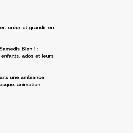
, créer et grandir en 
Samedis Bien ! :
 enfants, ados et leurs 
dans une ambiance 
resque, animation 