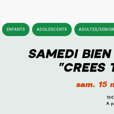
ENFANTS
ADOLESCENTS
ADULTES/SENIO
SAMEDI BIEN /
"CREES 
sam. 15 
15€
A p