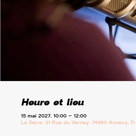
Heure et lieu
15 mai 2027, 10:00 – 12:00
La Serre, 21 Rue du Vernay, 74960 Annecy, F