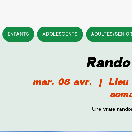
ENFANTS
ADOLESCENTS
ADULTES/SENIO
Rando
mar. 08 avr.
  |  
Lieu
sema
Une vraie randon