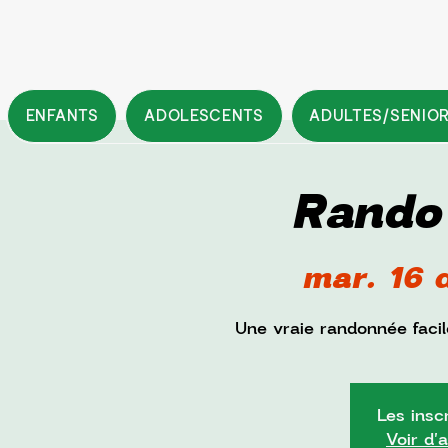
ENFANTS
ADOLESCENTS
ADULTES/SENIO
Rando
mar. 16 
Une vraie randonnée facil
Les insc
Voir d'