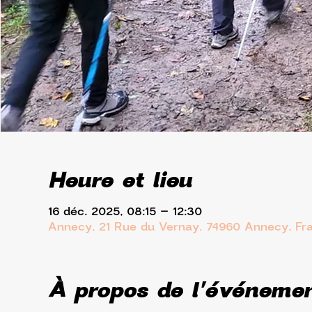
Heure et lieu
16 déc. 2025, 08:15 – 12:30
Annecy, 21 Rue du Vernay, 74960 Annecy, Fr
À propos de l'événeme