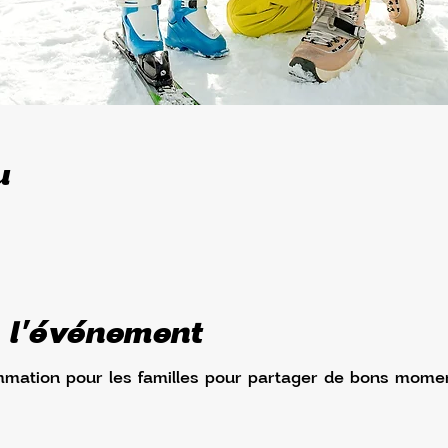
u
 l'événement
ation pour les familles pour partager de bons mome