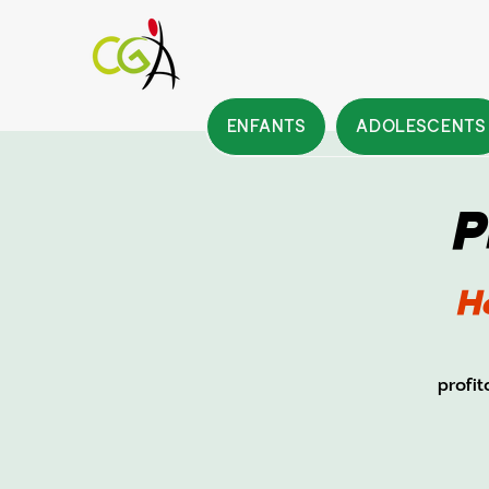
ENFANTS
ADOLESCENTS
P
H
profi