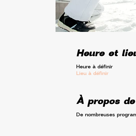
Heure et lie
Heure à définir
Lieu à définir
À propos de
De nombreuses programm