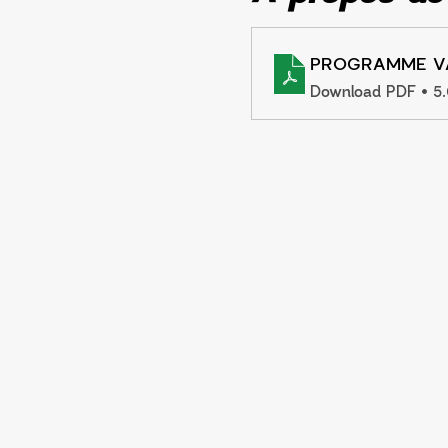
PROGRAMME VA
Download PDF • 5