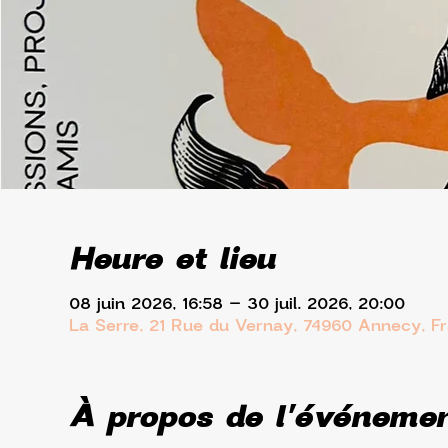
Heure et lieu
08 juin 2026, 16:58 – 30 juil. 2026, 20:00
La Serre, 21 Rue du Vernay, 74960 Annecy, F
À propos de l'événeme