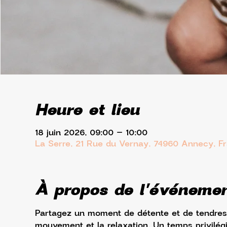
Heure et lieu
18 juin 2026, 09:00 – 10:00
La Serre, 21 Rue du Vernay, 74960 Annecy, F
À propos de l'événeme
Partagez un moment de détente et de tendress
mouvement et la relaxation. Un temps privilégi