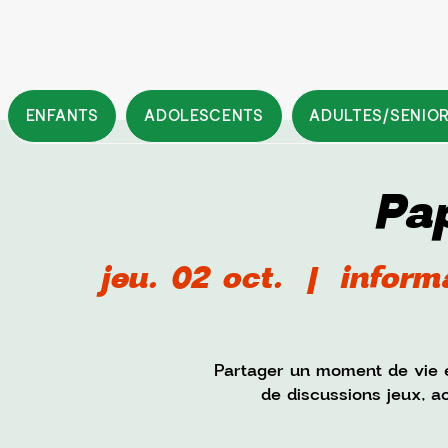
ENFANTS
ADOLESCENTS
ADULTES/SENIO
Pa
jeu. 02 oct.
  |  
inform
Partager un moment de vie e
de discussions jeux, act