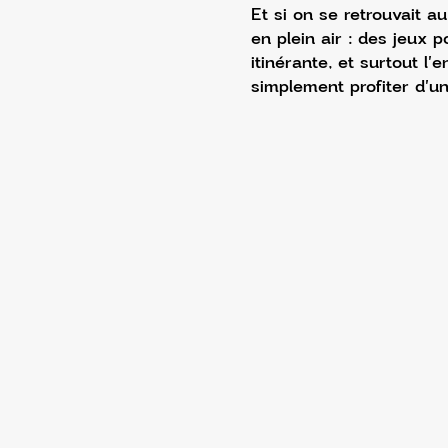
Et si on se retrouvait a
en plein air : des jeux 
itinérante, et surtout l'
simplement profiter d'u