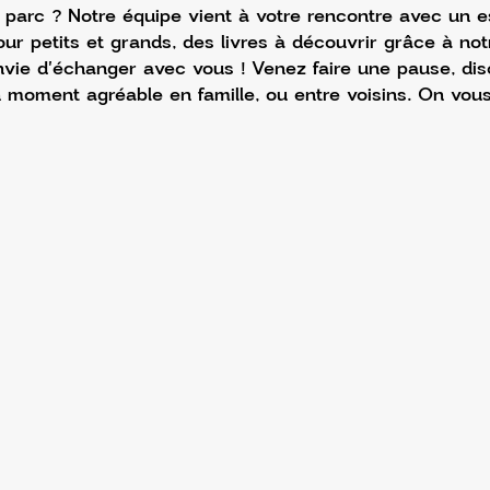
u parc ? Notre équipe vient à votre rencontre avec un es
pour petits et grands, des livres à découvrir grâce à not
envie d'échanger avec vous ! Venez faire une pause, discu
n moment agréable en famille, ou entre voisins. On vo