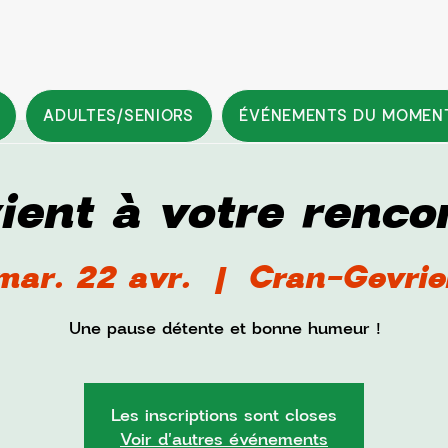
ADULTES/SENIORS
ÉVÉNEMENTS DU MOMEN
ient à votre rencon
mar. 22 avr.
  |  
Cran-Gevrie
Une pause détente et bonne humeur !
Les inscriptions sont closes
Voir d'autres événements