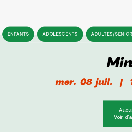
ENFANTS
ADOLESCENTS
ADULTES/SENIO
Min
mer. 08 juil.
  |  
Aucun
Voir d'