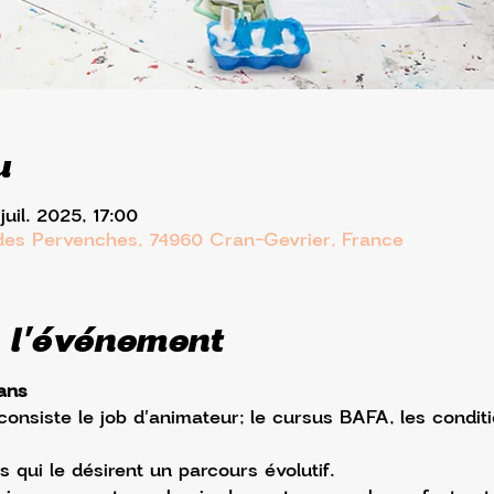
u
juil. 2025, 17:00
 des Pervenches, 74960 Cran-Gevrier, France
 l'événement
ans
onsiste le job d'animateur; le cursus BAFA, les conditi
qui le désirent un parcours évolutif. 