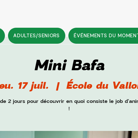
ADULTES/SENIORS
ÉVÉNEMENTS DU MOMEN
Mini Bafa
eu. 17 juil.
  |  
École du Vallo
de 2 jours pour découvrir en quoi consiste le job d'an
!