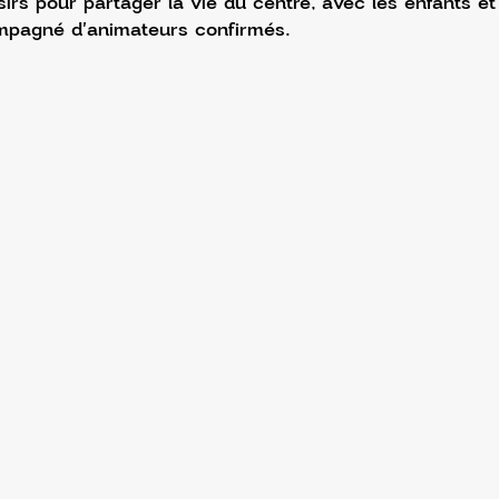
sirs pour partager la vie du centre, avec les enfants e
mpagné d'animateurs confirmés.