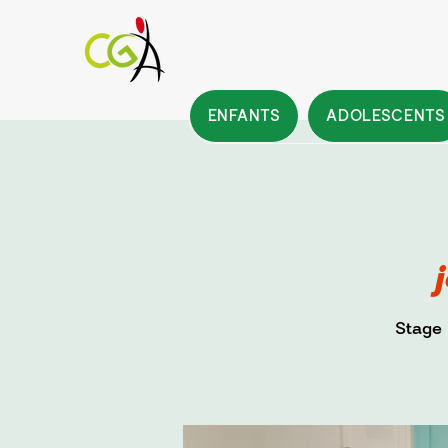
ENFANTS
ADOLESCENTS
j
Stage 