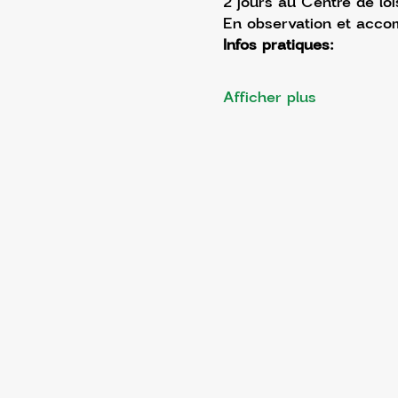
2 jours au Centre de loi
En observation et acco
Infos pratiques:
Afficher plus