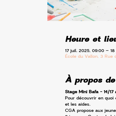
Heure et lie
17 juil. 2025, 09:00 – 18 
École du Vallon, 3 Rue
À propos de
Stage Mini Bafa - 14/17 
Pour découvrir en quoi c
et les aides.
CGA propose aux jeunes 