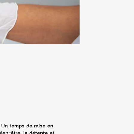
 Un temps de mise en 
ien-être, la détente et 