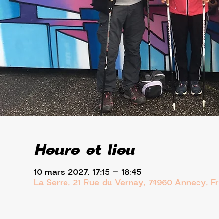
Heure et lieu
10 mars 2027, 17:15 – 18:45
La Serre, 21 Rue du Vernay, 74960 Annecy, F