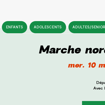
ENFANTS
ADOLESCENTS
ADULTES/SENIO
Marche nor
mer. 10 m
Dépa
Avec F