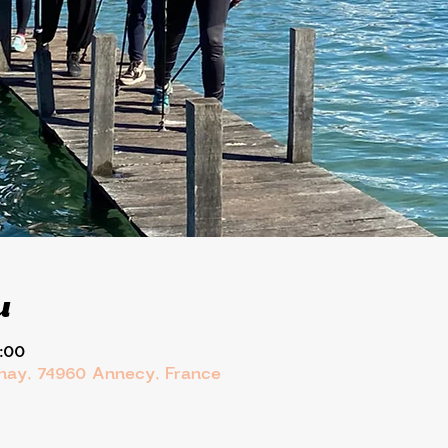
u
:00
rnay, 74960 Annecy, France