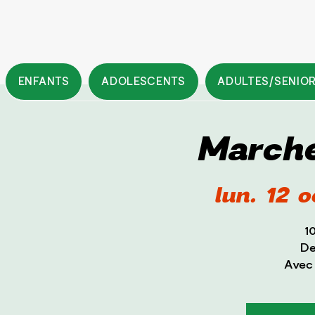
ENFANTS
ADOLESCENTS
ADULTES/SENIO
Marche
lun. 12 o
1
De
Avec 