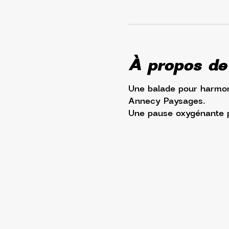
À propos de
Une balade pour harmon
Annecy Paysages. 
Une pause oxygénante po