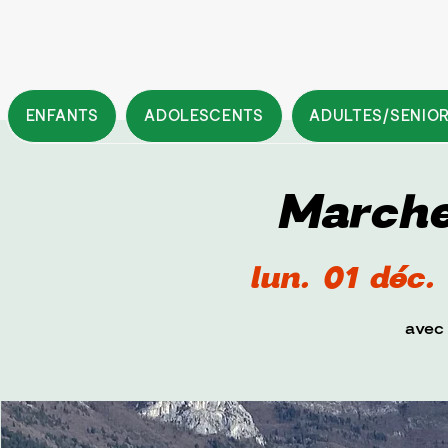
ENFANTS
ADOLESCENTS
ADULTES/SENIO
Marche
lun. 01 déc.
 
avec 