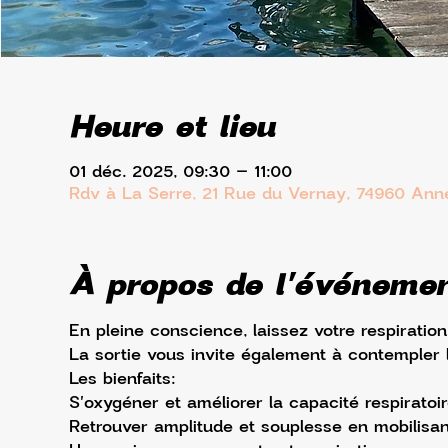
Heure et lieu
01 déc. 2025, 09:30 – 11:00
Rdv à La Serre, 21 Rue du Vernay, 74960 Ann
À propos de l'événeme
En pleine conscience, laissez votre respiration
La sortie vous invite également à contempler l
Les bienfaits: 
S'oxygéner et améliorer la capacité respiratoi
Retrouver amplitude et souplesse en mobilisant