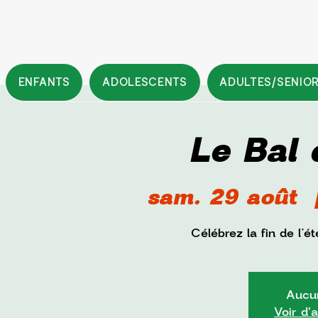
ENFANTS
ADOLESCENTS
ADULTES/SENIO
Le Bal 
sam. 29 août
  
Célébrez la fin de l’
Aucun
Voir d'