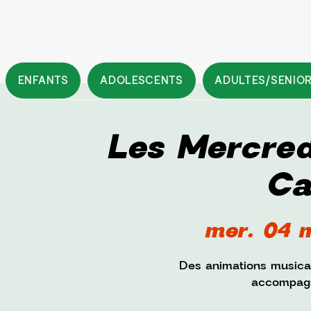
ENFANTS
ADOLESCENTS
ADULTES/SENIO
Les Mercred
Ca
mer. 04 
Des animations musical