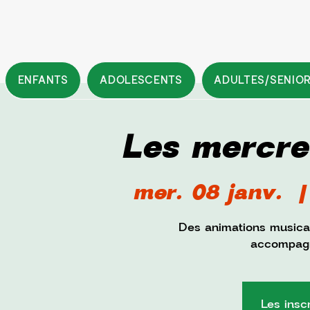
ENFANTS
ADOLESCENTS
ADULTES/SENIO
Les mercre
mer. 08 janv.
  |
Des animations musical
accompagn
Les insc