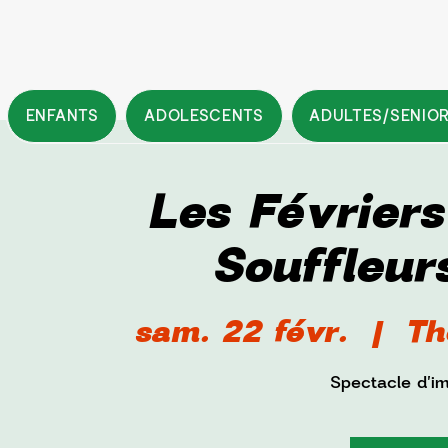
ENFANTS
ADOLESCENTS
ADULTES/SENIO
Les Févriers
Souffleur
sam. 22 févr.
  |  
Th
Spectacle d'im