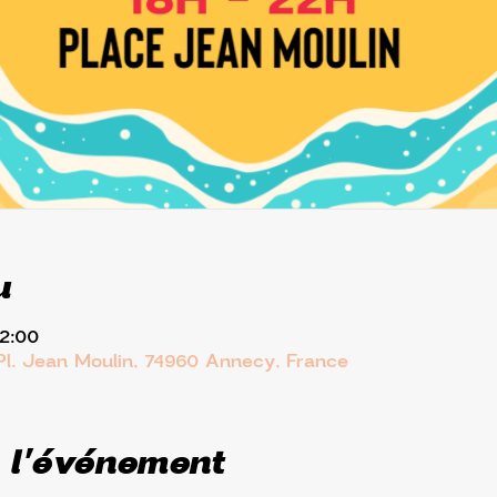
u
22:00
Pl. Jean Moulin, 74960 Annecy, France
 l'événement