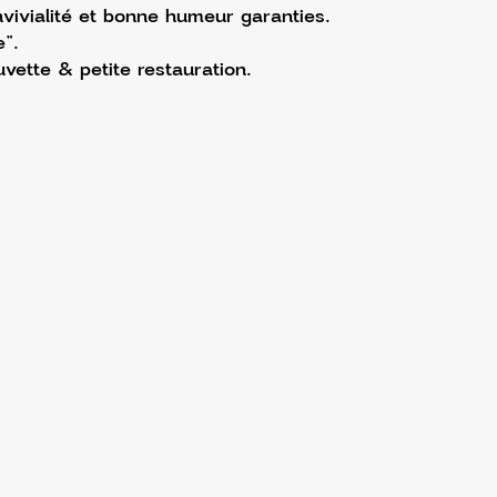
ivialité et bonne humeur garanties.
”.
vette & petite restauration.