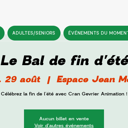
ADULTES/SENIORS
ÉVÉNEMENTS DU MOMEN
Le Bal de fin d'été
 29 août
  |  
Espace Jean Mo
Célébrez la fin de l’été avec Cran Gevrier Animation !
Aucun billet en vente
Voir d'autres événements