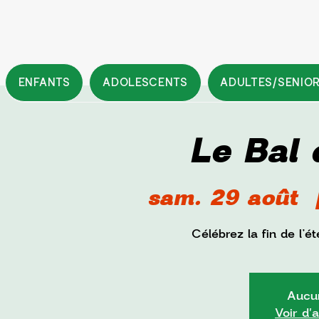
ENFANTS
ADOLESCENTS
ADULTES/SENIO
Le Bal 
sam. 29 août
  
Célébrez la fin de l’
Aucun
Voir d'