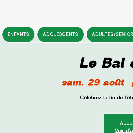
ENFANTS
ADOLESCENTS
ADULTES/SENIO
Le Bal 
sam. 29 août
  
Célébrez la fin de l’
Aucun
Voir d'