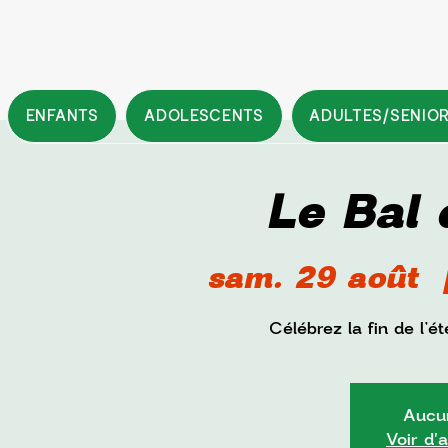
ENFANTS
ADOLESCENTS
ADULTES/SENIO
Le Bal 
sam. 29 août
  
Célébrez la fin de l’
Aucun
Voir d'