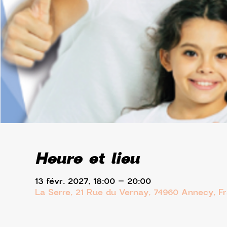
Heure et lieu
13 févr. 2027, 18:00 – 20:00
La Serre, 21 Rue du Vernay, 74960 Annecy, F