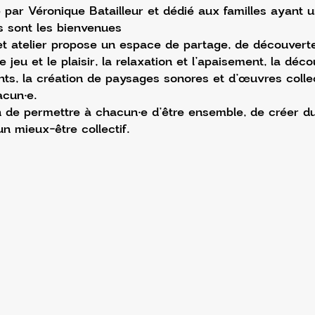
par Véronique Batailleur et dédié aux familles ayant u
s sont les bienvenues 
et atelier propose un espace de partage, de découverte
le jeu et le plaisir, la relaxation et l’apaisement, la déco
nts, la création de paysages sonores et d’œuvres colle
cun·e.
n de permettre à chacun·e d’être ensemble, de créer du
un mieux-être collectif.