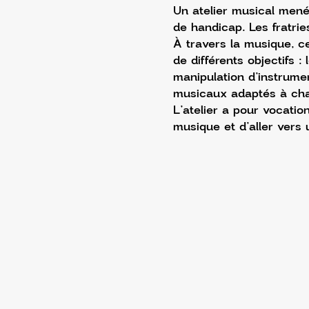
Un atelier musical mené 
de handicap. Les fratrie
À travers la musique, c
de différents objectifs : 
manipulation d’instrume
musicaux adaptés à cha
L’atelier a pour vocatio
musique et d’aller vers 