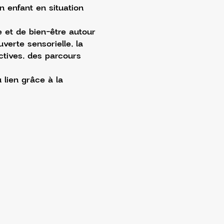
n enfant en situation 
 et de bien-être autour 
uverte sensorielle, la 
ctives, des parcours 
 lien grâce à la 