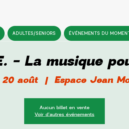
ADULTES/SENIORS
ÉVÉNEMENTS DU MOMEN
E. - La musique po
. 20 août
  |  
Espace Jean Mo
Aucun billet en vente
Voir d'autres événements