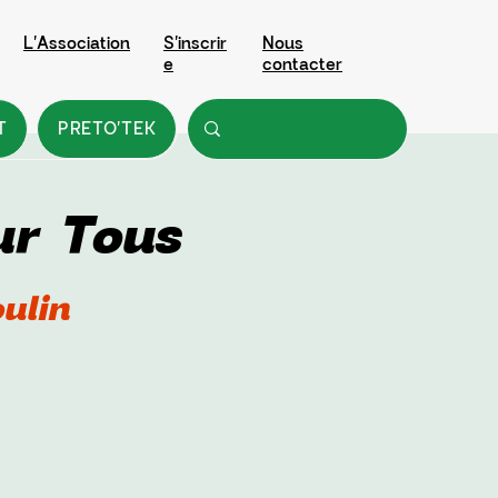
L'Association
S'inscrir
Nous
e
contacter
T
PRETO'TEK
ur Tous
ulin