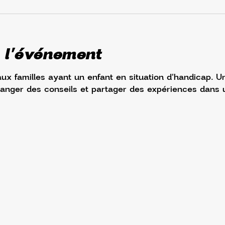
 l'événement
aux familles ayant un enfant en situation d'handicap. 
hanger des conseils et partager des expériences dans u