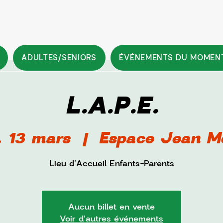
ADULTES/SENIORS
ÉVÉNEMENTS DU MOMEN
L.A.P.E.
 13 mars
  |  
Espace Jean M
Lieu d'Accueil Enfants-Parents
Aucun billet en vente
Voir d'autres événements