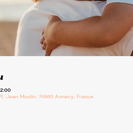
u
12:00
Pl. Jean Moulin, 74960 Annecy, France