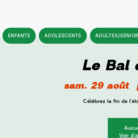
ENFANTS
ADOLESCENTS
ADULTES/SENIO
Le Bal 
sam. 29 août
  
Célébrez la fin de l’
Aucun
Voir d'