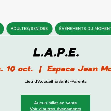
ADULTES/SENIORS
ÉVÉNEMENTS DU MOMEN
L.A.P.E.
. 10 oct.
  |  
Espace Jean Mo
Lieu d'Accueil Enfants-Parents
Aucun billet en vente
Voir d'autres événements