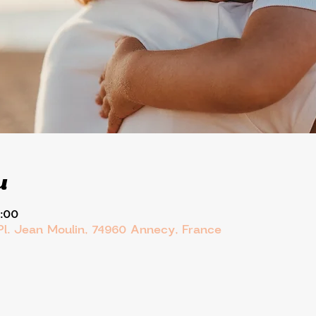
u
2:00
Pl. Jean Moulin, 74960 Annecy, France