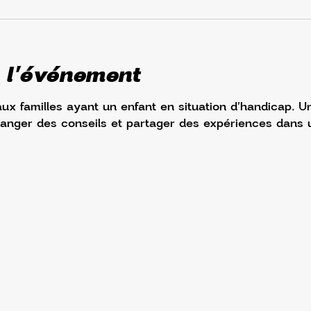
 l'événement
aux familles ayant un enfant en situation d'handicap. 
hanger des conseils et partager des expériences dans u