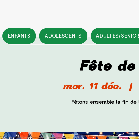
ENFANTS
ADOLESCENTS
ADULTES/SENIO
Fête de
mer. 11 déc.
  |  
Fêtons ensemble la fin de 