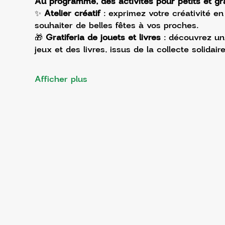
Au programme, des activités pour petits et gr
✨ 
Atelier créatif
 : exprimez votre créativité e
souhaiter de belles fêtes à vos proches.
🎁 
Gratiferia de jouets et livres
 : découvrez un
jeux et des livres, issus de la collecte solida
Afficher plus