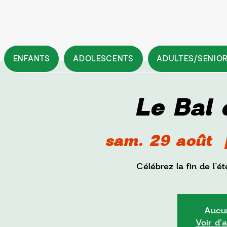
ENFANTS
ADOLESCENTS
ADULTES/SENIO
Le Bal 
sam. 29 août
  
Célébrez la fin de l’
Aucun
Voir d'