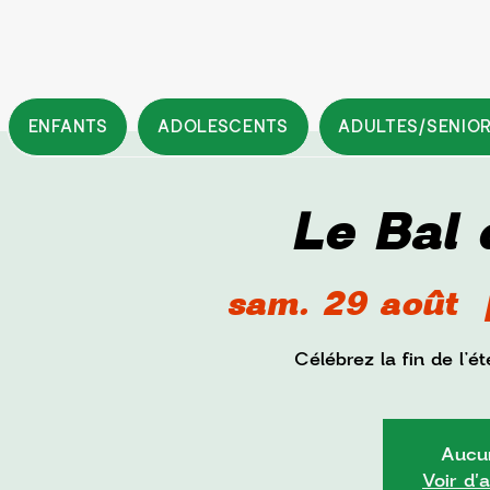
ENFANTS
ADOLESCENTS
ADULTES/SENIO
Le Bal 
sam. 29 août
  
Célébrez la fin de l’
Aucun
Voir d'