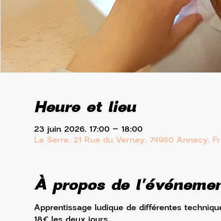
Heure et lieu
23 juin 2026, 17:00 – 18:00
La Serre, 21 Rue du Vernay, 74960 Annecy, F
À propos de l'événeme
Apprentissage ludique de différentes technique
18€ les deux jours