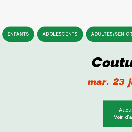
ENFANTS
ADOLESCENTS
ADULTES/SENIO
Coutu
mar. 23 j
Aucun
Voir d'