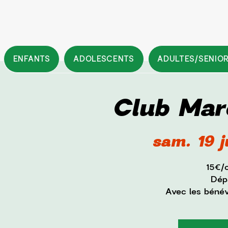
ENFANTS
ADOLESCENTS
ADULTES/SENIO
Club Mar
sam. 19 j
15€/
Dépa
Avec les béné