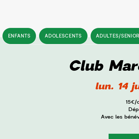
ENFANTS
ADOLESCENTS
ADULTES/SENIO
Club Mar
lun. 14 j
15€/
Dépa
Avec les béné