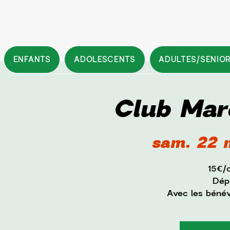
ENFANTS
ADOLESCENTS
ADULTES/SENIO
Club Mar
sam. 22 
15€/
Dépa
Avec les béné