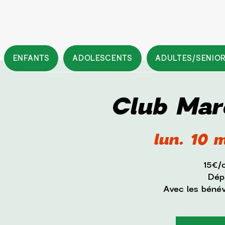
ENFANTS
ADOLESCENTS
ADULTES/SENIO
Club Mar
lun. 10 
15€/
Dépa
Avec les béné