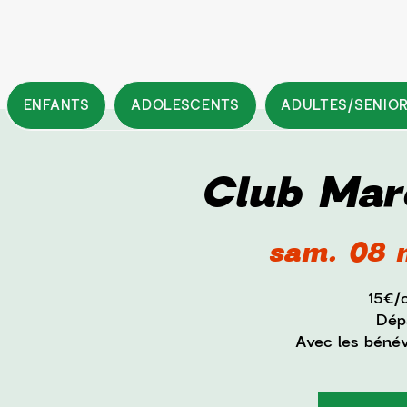
ENFANTS
ADOLESCENTS
ADULTES/SENIO
Club Mar
sam. 08 
15€/
Dépa
Avec les béné