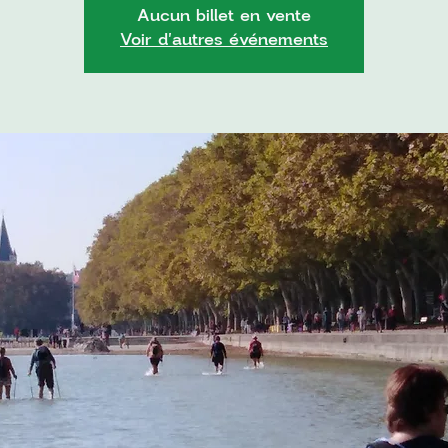
Aucun billet en vente
Voir d'autres événements