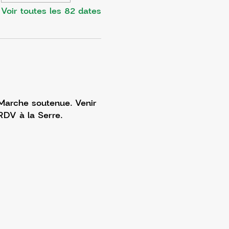
Voir toutes les 82 dates
 Marche soutenue. Venir 
RDV à la Serre. 