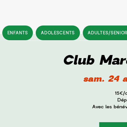
ENFANTS
ADOLESCENTS
ADULTES/SENIO
Club Mar
sam. 24 a
15€/
Dépa
Avec les béné