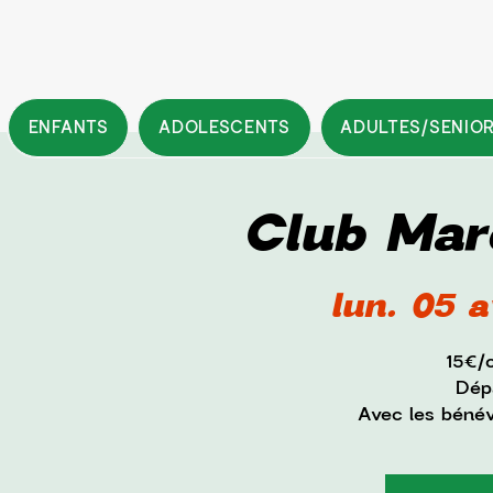
ENFANTS
ADOLESCENTS
ADULTES/SENIO
Club Mar
lun. 05 a
15€/
Dépa
Avec les béné