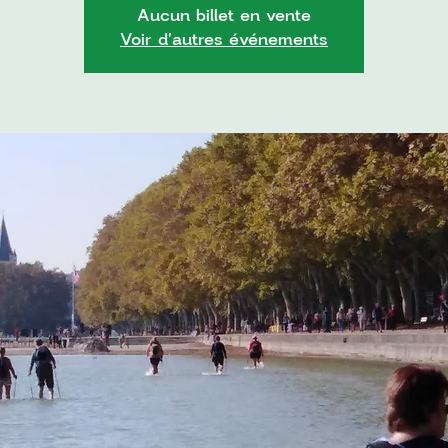
Aucun billet en vente
Voir d'autres événements