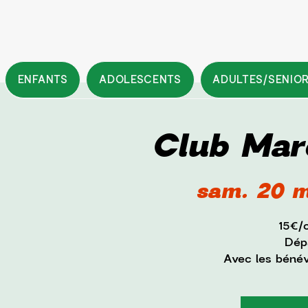
ENFANTS
ADOLESCENTS
ADULTES/SENIO
Club Mar
sam. 20 m
15€/
Dépa
Avec les béné