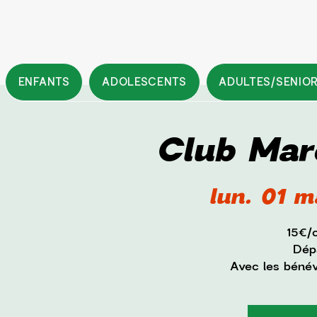
ENFANTS
ADOLESCENTS
ADULTES/SENIO
Club Mar
lun. 01 m
15€/
Dépa
Avec les béné