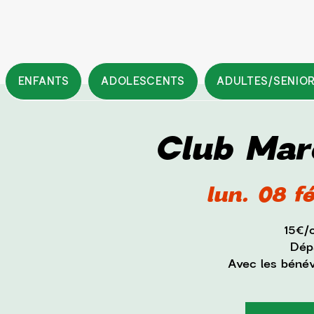
ENFANTS
ADOLESCENTS
ADULTES/SENIO
Club Mar
lun. 08 fé
15€/
Dépa
Avec les béné