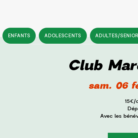
ENFANTS
ADOLESCENTS
ADULTES/SENIO
Club Mar
sam. 06 f
15€/
Dépa
Avec les béné